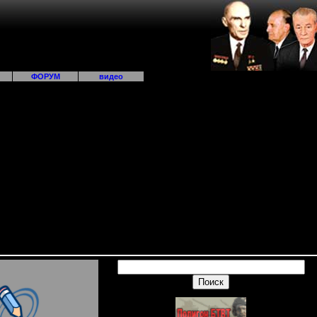
ФОРУМ
видео