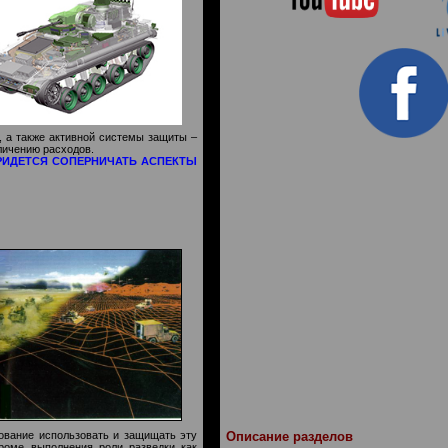
, а также активной системы защиты –
личению расходов.
РИДЕТСЯ СОПЕРНИЧАТЬ АСПЕКТЫ
ование использовать и защищать эту
Описание разделов
роме выполнения роли разведки как