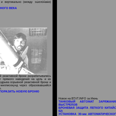
) и вертикально (между эшелонами)
НОГО ВЕКА
й реактивной брони разрабатывались
 пря­мого наведения на цель и их
подрыва взрывной реактивной брони и
 миллисекунд через образовавшийся
ю.
 ПОРАЗИТЬ НОВУЮ БРОНЮ
Новое на BTVT.INFO за Июнь
ТАНКОВЫЙ АВТОМАТ ЗАРЯЖАНИ
ВЫСТРЕЛОВ
БРОНЕВАЯ ЗАЩИТА ЛЕГКОГО КИТАЙСК
62)
УСТАНОВКА 30-мм АВТОМАТИЧЕСКОГ