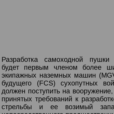
Разработка самоходной пушки
будет первым членом более ши
экипажных наземных машин (MGV
будущего (FCS) сухопутных во
должен поступить на вооружение,
принятых требований к разработк
стрельбы и ее возимый запа