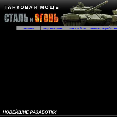
главная
перспективы
танки в бою
новые разработк
НОВЕЙШИЕ РАЗАБОТКИ