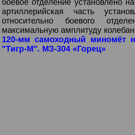
боевое отделение установлено на
артиллерийская часть устан
относительно боевого отдел
максимальную амплитуду колебани
120-мм самоходный миномёт 
"Тигр-М". МЗ-304 «Горец»