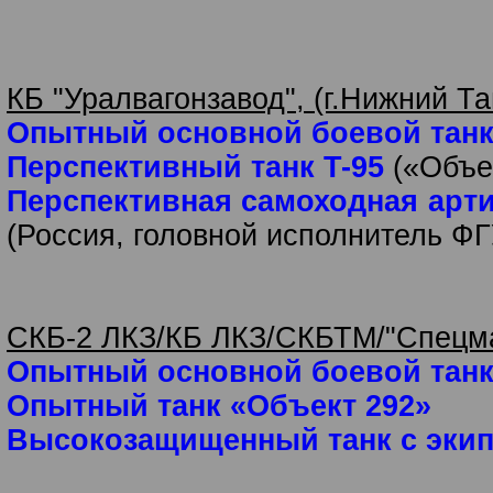
КБ "Уралвагонзавод", (г.Нижний Та
Опытный основной боевой танк
Перспективный танк T-95
(«Объе
Перспективная самоходная арт
(Россия, головной исполнитель Ф
СКБ-2 ЛКЗ/КБ ЛКЗ/СКБТМ/"Спецма
Опытный основной боевой танк
Опытный танк «Объект 292»
Высокозащищенный танк с экип