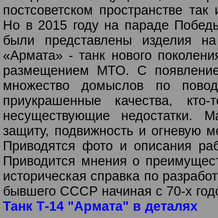
постсоветском пространстве так 
Но в 2015 году на параде Побед
были представлены изделия н
«Армата» - танк нового поколен
размещением МТО. С появление
множество домыслов по повод
приукрашенные качества, кт
несуществующие недостатки. М
защиту, подвижность и огневую м
Приводятся фото и описания раб
Приводится мнения о преимуществ
историческая справка по разрабо
бывшего СССР начиная с 70-х год
Танк Т-14 "Армата" в деталях