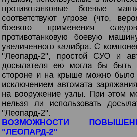
противотанковые боевые ма
соответствуют угрозе (что, веро
боевого применения следо
противотанковую боевую машин
увеличенного калибра. С компоне
"Леопард-2", простой СУО и ав
досылателя ею могла бы быть 
стороне и на крыше можно было 
исключением автомата за­ряжани
на вооружение узлы. При этом м
нельзя ли ис­пользовать досыл
"Леопард-2".
ВОЗМОЖНОСТИ ПОВЫШЕН
"ЛЕОПАРД-2"