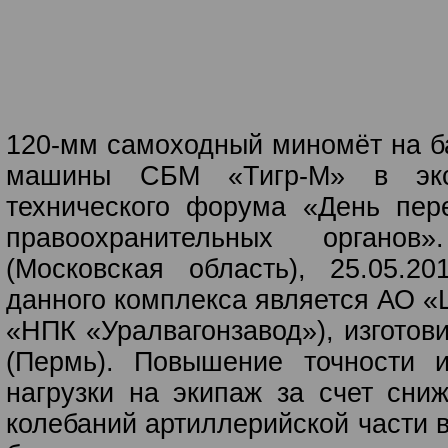
120-мм самоходный миномёт на б
машины СБМ «Тигр-М» в экс
технического форума «День пер
правоохранительных органов»
(Московская область), 25.05.20
данного комплекса является АО «
«НПК «Уралвагонзавод»), изготов
(Пермь). Повышение точности и
нагрузки на экипаж за счет сни
колебаний артиллерийской части в