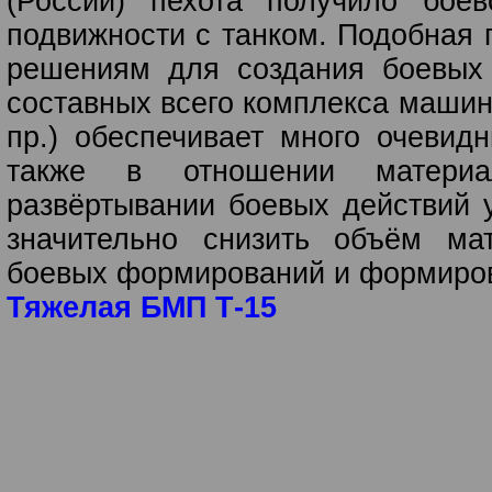
(России) пехота получило бое
подвижности с танком. Подобная
решениям для создания боевых
составных всего комплекса машин
пр.) обеспечивает много очевид
также в отношении материал
развёртывании боевых действий 
значительно снизить объём мат
боевых формирований и формиров
Тяжелая БМП Т-15