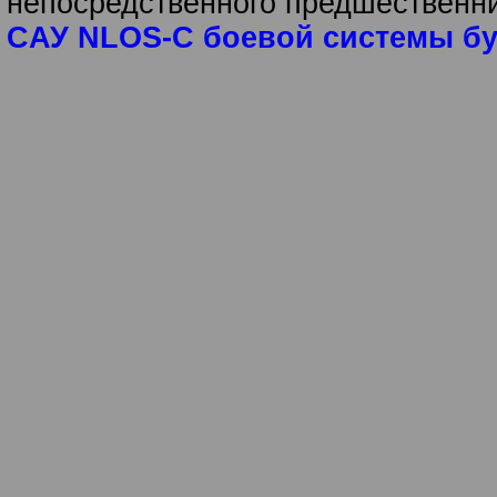
непосредственного предшественн
CАУ NLOS-C боевой системы бу