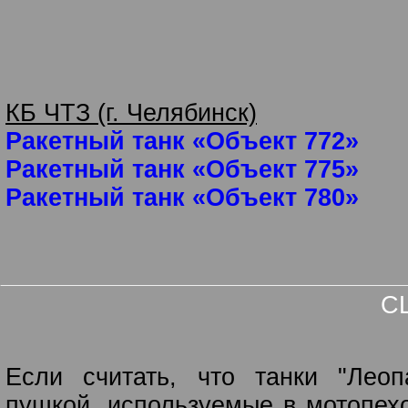
КБ ЧТЗ (г. Челябинск)
Ракетный танк «Объект 772»
Ракетный танк «Объект 775»
Ракетный танк «Объект 780»
С
Если считать, что танки "Леоп
пушкой, ис­пользуемые в мотопех