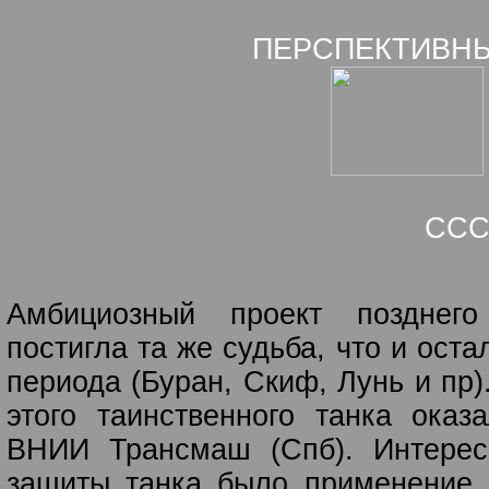
ПЕРСПЕКТИВНЫ
ССС
Амбициозный проект позднего
постигла та же судьба, что и оста
периода (Буран, Скиф, Лунь и пр)
этого таинственного танка оказ
ВНИИ Трансмаш (Спб). Интерес
защиты танка было применение 