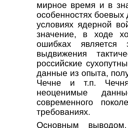
мирное время и в зн
особенностях боевых 
условиях ядерной в
значение, в ходе х
ошибках является 
выдвижения тактич
российские сухопутны
данные из опыта, пол
Чечне и т.п. Чечня
неоценимые данн
современного покол
требованиях.
Основным выводом