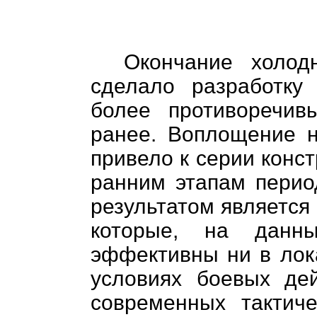
Окончание холод
сделало разработку
более противоречив
ранее. Воплощение н
привело к серии конс
ранним этапам перио
результатом является
которые, на данн
эффективны ни в лок
условиях боевых дей
современных тактиче