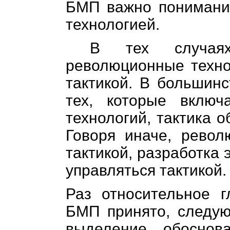
БМП важно понимание
технологией.
В тех случаях
революционные технол
тактикой. В большинс
тех, которые включ
технологий, тактика о
Говоря иначе, револ
тактикой, разработка
управляться тактикой.
Раз относительное г
БМП принято, следу
выделение обоснова