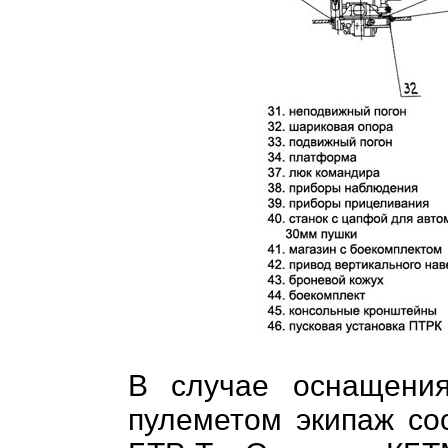
В случае оснащени
пулеметом экипаж сос