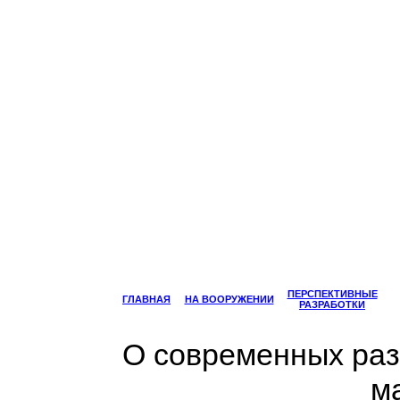
ПЕРСПЕКТИВНЫЕ
ГЛАВНАЯ
НА ВООРУЖЕНИИ
РАЗРАБОТКИ
О современных ра
м