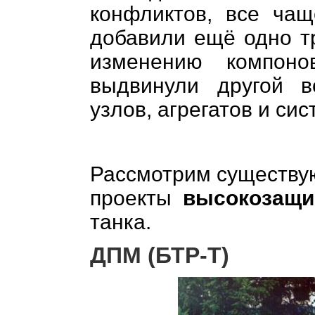
конфликтов, все чащ
добавили ещё одно тр
изменению компоно
выдвинули другой в
узлов, агрегатов и сис
Рассмотрим существу
проекты
высокозащ
танка.
ДПМ (БТР-Т)