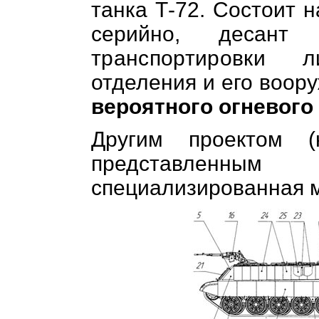
танка Т-72. Состоит 
серийно, дес
транспортировки 
отделения и его воор
вероятного огневого
Другим проектом 
представленным 
специализированная м