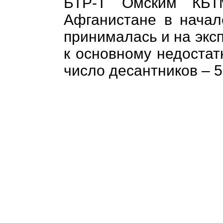
БТР-Т Омским КБТ
Афганистане в начал
принималась и на экс
к основному недостат
число десантников – 5