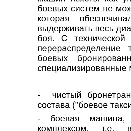
боевых систем не мож
которая обеспечив
выдерживать весь диа
боя. С технической
перераспределение 
боевых бронирова
специализированные
-
чистый бронетран
состава ("боевое такс
- боевая машина, 
комплексом, т.е. 