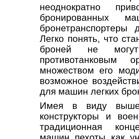
неоднократно при
бронированных м
бронетранспортеры д
Легко понять, что ст
броней не могут
противотанковым 
множеством его мод
возможное воздействи
для машин легких бр
Имея в виду вышеи
конструкторы и вое
традиционная конц
машин пехоты как у