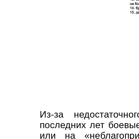
Из-за недостаточн
последних лет боевые
или на «неблагопри