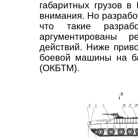
габаритных грузов в 
внимания. Но разработ
что такие разраб
аргументированы р
действий. Ниже приво
боевой машины на б
(ОКБТМ).