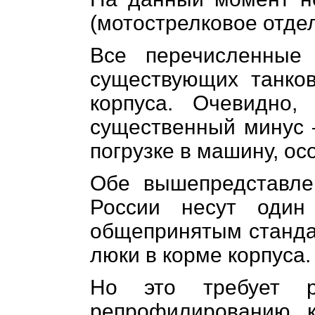
(мотострелковое отде
Все перечисленные
существующих танко
корпуса. Очевидно,
существенный минус 
погрузке в машину, ос
Обе вышепредставле
России несут один 
общепринятым станда
люки в корме корпуса.
Но это требует р
репрофилированию к