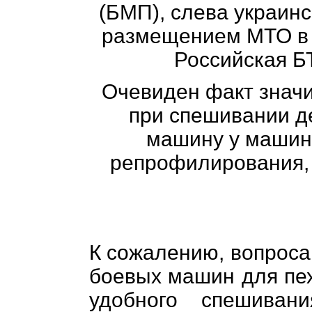
(БМП), слева украинс
размещением МТО в н
Российская БТ
Очевиден факт знач
при спешивании де
машину у машин
репрофилирования, 
К сожалению, вопрос
боевых машин для пех
удобного спешиван