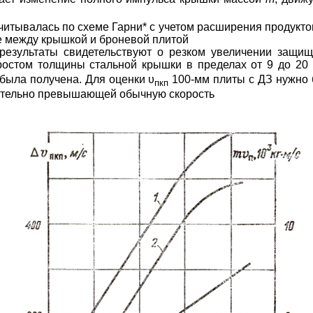
считывалась по схеме
Гарни
* с учетом расширения продукто
е между крышкой и броневой плитой
результаты свидетельствуют о резком увеличении защи
ростом толщины стальной крышки в пределах от 9 до 20
была получена. Для оценки
υ
100-мм плиты с ДЗ нужно 
пкп
чительно превышающей обычную скорость