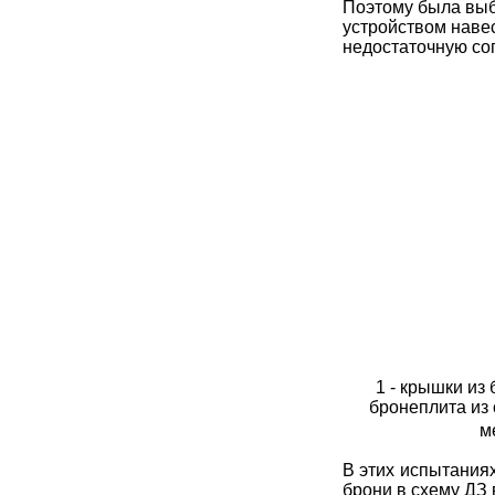
Поэтому была вы
устройством наве
недостаточную со
1 - крышки из
бронеплита из 
м
В этих испытания
брони в схему ДЗ