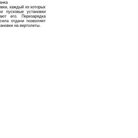
анка
овки, каждый из которых
и пусковые установки
ют его. Перезарядка
сила отдачи позволяет
тановки
на
вертолеты
.