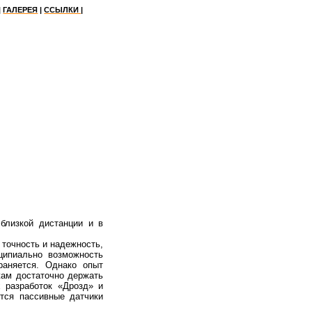
|
ГАЛЕРЕЯ
|
ССЫЛКИ |
близкой дистанции и в
точность и надежность,
ципиально возможность
раняется. Однако опыт
жам достаточно держать
 разработок «Дрозд» и
тся пассивные датчики