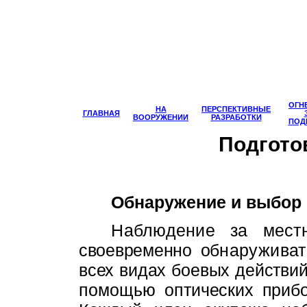
ОГН
НА
ПЕРСПЕКТИВНЫЕ
ГЛАВНАЯ
ВООРУЖЕНИИ
РАЗРАБОТКИ
ПОД
Подгото
Обнаружение и выбор
Наблюдение за мес
своевременно об­
наружива
всех видах боевых действий
помощью оп­
тических приб