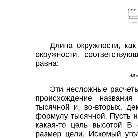
Длина окружности, как
окруж­ности, соответству
равна:
Эти несложные расчеты
проис­хождение названи
тысячной и, во-вторых, д
формулу тысячной. Пусть 
какая-то цель высотой
В
размер цели. Искомый уго