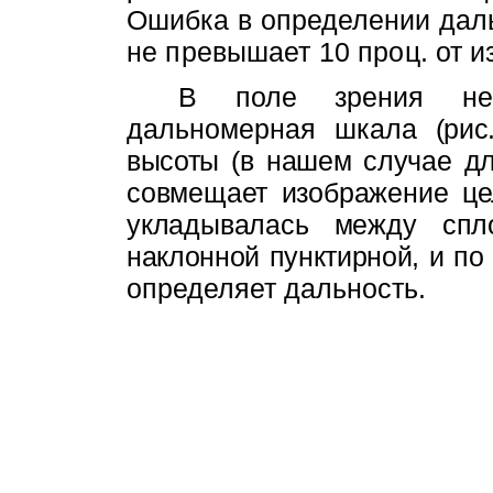
Ошибка в определении дал
не превышает 10 проц. от 
В поле зрения нек
дальномерная шка­
ла (рис
высоты (в нашем случае д
совмещает изображение це
укладывалась между спл
наклонной пунктирной, и по
определяет дальность.