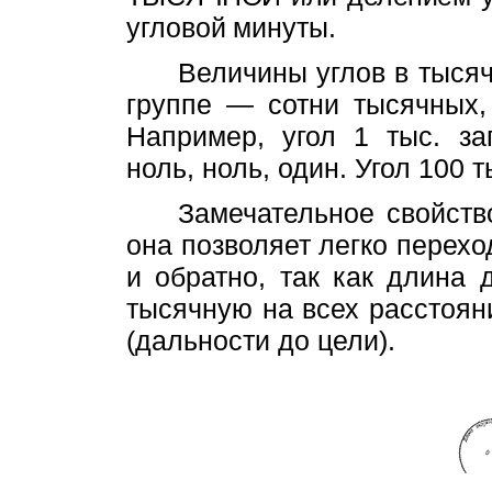
угловой
минуты.
Величины углов в тысяч
груп­пе — сотни тысячных
Например, угол 1 тыс. за
ноль, ноль, один. Угол 100 т
Замечательное свойств
она по­зволяет легко перех
и обратно, так как длина 
тысячную на всех расстоян
(дальности до цели).