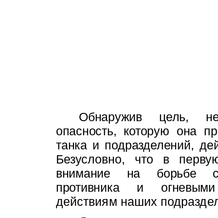
Обнаружив цель, не
опасность, кото­
рую она пр
танка и подразделений,
де
Безусловно, что в первую
внимание на борьбе с 
противника и огневыми
действиям наших подразде