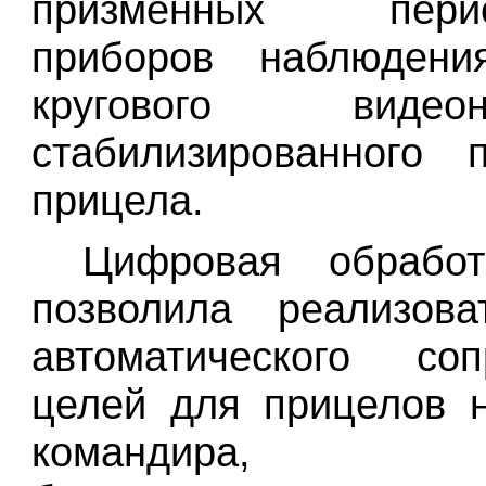
призменных периск
приборов наблюдени
кругового видеона
стабилизированного 
прицела.
Цифровая обрабо
позволила реализов
автоматического соп
целей для
прицелов 
командира, 