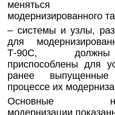
меняться 
модернизированного та
– системы и узлы, ра
для модернизирован
Т-90С, долж
приспособлены для у
ранее выпущенны
процессе их модерниза
Основные напр
модернизации показаны