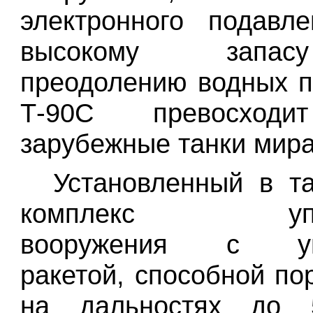
электронного подавл
высокому запа
преодолению водных п
Т-90С превосход
зарубежные танки мира
Установленный в т
комплекс упра
вооружения с уп
ракетой, способной по
на дальностях до