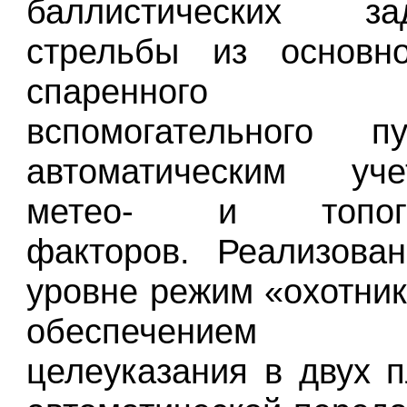
баллистических 
стрельбы
из основно
спаренного пу
вспомогательного 
автоматическим уч
метео- и топогр
факторов. Реализова
уровне режим «охотник
обеспечением 
целеуказания в двух п