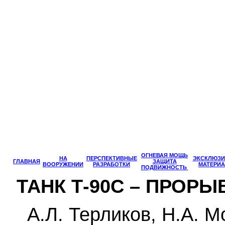
ОГНЕВАЯ МОЩЬ
НА
ПЕРСПЕКТИВНЫЕ
ЭКСКЛЮЗ
ГЛАВНАЯ
ЗАЩИТА
ВООРУЖЕНИИ
РАЗРАБОТКИ
МАТЕРИ
ПОДВИЖНОСТЬ
ТАНК Т-90С – ПРОРЫВ
А.Л. Терликов, Н.А. М