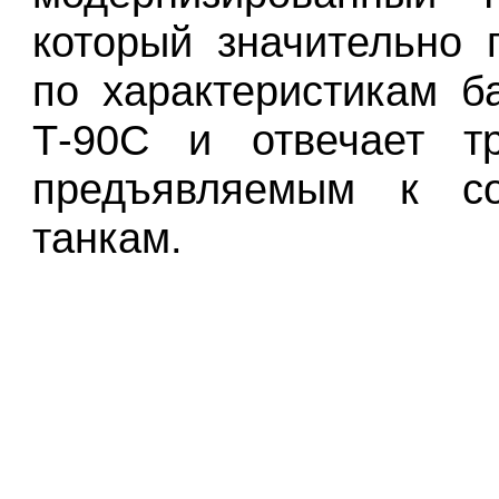
который значительно 
по характеристикам б
Т-90С и отвечает тр
предъявляемым к с
танкам.