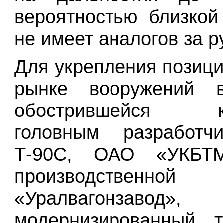
вероятностью близкой
не имеет аналогов за 
Для укрепления позици
рынке вооружений 
обострившейся ко
головным разработч
Т-90С, ОАО «УКБТМ
производственной 
«Уралвагонзавод», 
модернизированный т