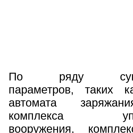
По ряду сущес
параметров, таких к
автомата заряжан
комплекса упра
вооружения, комплек