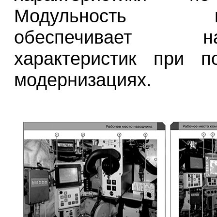
Модульность кон
обеспечивает на
характеристик при п
модернизациях.