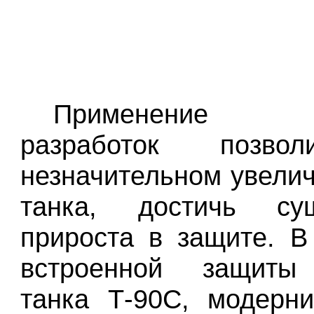
Применение н
разработок позво
незначительном увели
танка, достичь сущ
прироста в защите. В
встроенной защиты
танка Т-90С, модерн