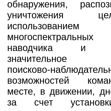
обнаружения, распо
уничтожения 
использованием
многоспектральных
наводчика и ко
значительное п
поисково-наблюдатель
возможностей ком
месте, в движении, д
за счет установ