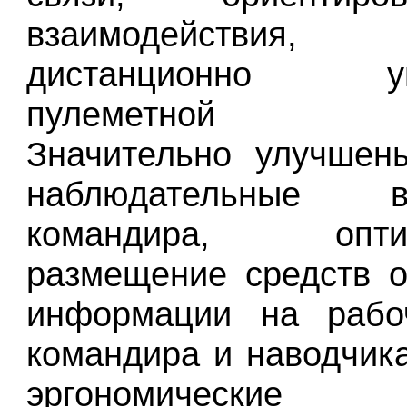
взаимодействи
дистанционно уп
пулеметной уст
Значительно улучшен
наблюдательные во
командира, оптим
размещение средств 
информации на рабо
командира и наводчик
эргономические п