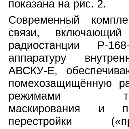
показана на рис. 2.
Современный компле
связи, включающий
радиостанции Р-16
аппаратуру внутре
АВСКУ-Е, обеспечива
помехозащищённую ра
режимами техн
маскирования и пр
перестройки («пр