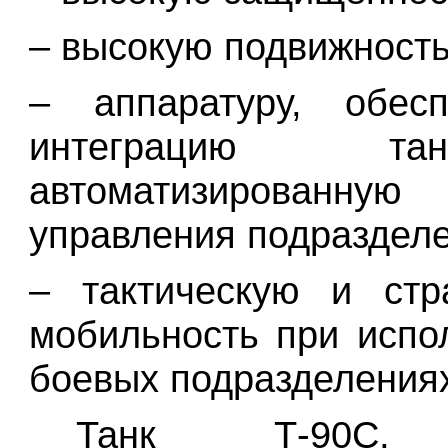
– высокую подвижность
– аппаратуру, обес
интеграцию 
автоматизированну
управления подраздел
–
тактическую и стр
мобильность при испо
боевых подразделения
Танк Т-90С, 