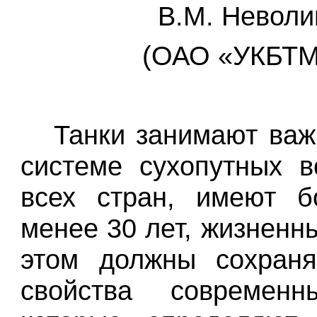
В.М. Неволи
(ОАО «УКБТМ
Танки занимают важ
системе сухопутных 
всех стран, имеют
б
менее 30 лет, жизненн
этом должны сохраня
свойства
современн