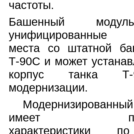
частоты.
Башенный моду
унифицированные п
места со штатной ба
Т-90С и может устанав
корпус танка Т
модернизации.
Модернизированный
имеет повы
характеристики п