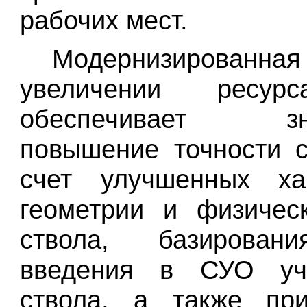
рабочих мест.
Модернизированная
увеличении ресур
обеспечивает зна
повышение точности 
счет улучшенных хар
геометрии и физичес
ствола, базирован
введения в СУО уч
ствола, а также пр