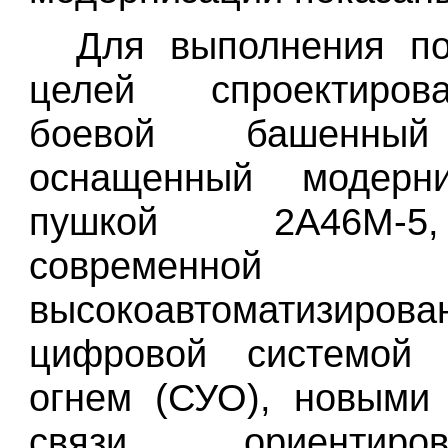
Для выполнения по
целей спроектиро
боевой башенный
оснащенный модерни
пушкой 2А46М-
современной
высокоавтоматизирова
цифровой системой 
огнем (СУО), новыми
связи, ориентир