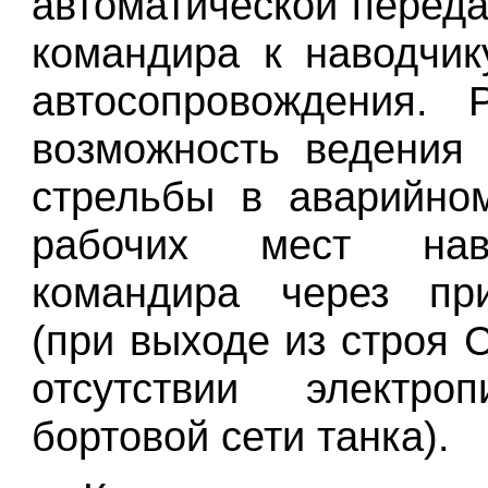
автоматической переда
командира к наводчи
автосопровождения. 
возможность ведения
стрельбы в аварийно
рабочих мест на
командира через при
(при выходе из строя 
отсутствии электро
бортовой сети танка).