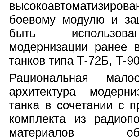
высокоавтоматизирова
боевому модулю и за
быть использо
модернизации ранее 
танков типа Т-72Б, Т-90
Рациональная мало
архитектура модерни
танка в сочетании с
п
комплекта из радиоп
материалов обес