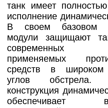
танк имеет полность
исполнение динамичес
В своем базовом и
модули защищают та
современных 
применяемых проти
средств в широком
углов обстрела. 
конструкция динамиче
обеспечивает во