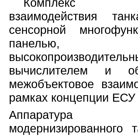
Комплекс упр
взаимодействия тан
сенсорной многофунк
панелью,
высокопроизводитель
вычислителем и об
межобъектовое взаим
рамках концепции ЕСУ 
Аппаратур
модернизированного 