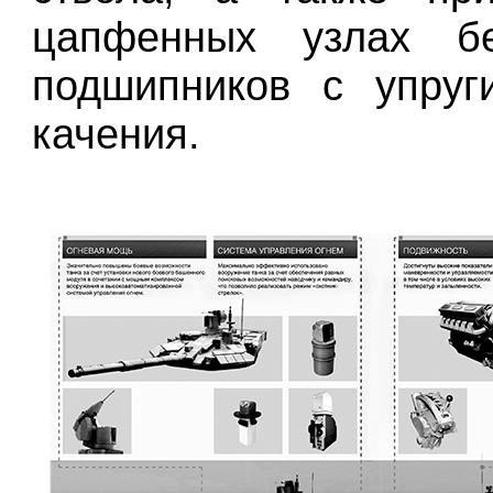
цапфенных узлах б
подшипников с упруг
качения.