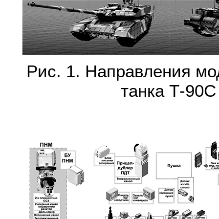
Рис. 1. Направления м
танка Т-90С