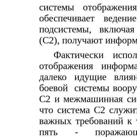
системы отображени
обеспечивает веден
подсистемы, включая
(С2), получают инфор
Фактически испо
отображения информа
далеко идущие влия
боевой системы воору
С2 и межмашинная сис
что система С2 служи
важных требований к 
пять - поражающе