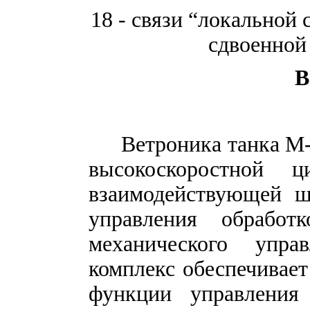
18 - связи “локальной 
сдвоенной
В
Ветроника танка М
высокоскоростной
взаимодействующей ш
управления обрабо
механического упра
комплекс обеспечивае
функции управления