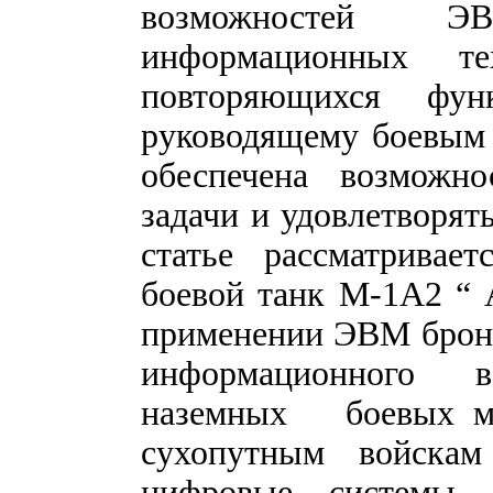
возможностей 
информационных те
повторяющихся фун
руководящему боевым 
обеспечена возможн
задачи и удовлетворят
статье рассматривае
боевой танк М-1А2 “ 
применении ЭВМ брони
информационного в
наземных боевых ма
сухопутным войскам
цифровые системы 