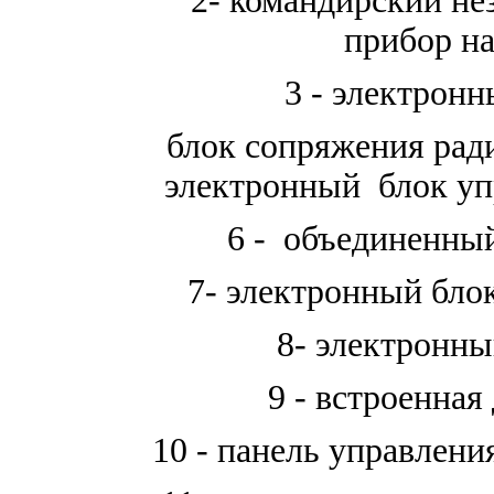
2- командирский н
прибор н
3 - электрон
блок сопряжения рад
электронный блок уп
6 - объединенный
7- электронный бло
8- электронны
9 - встроенная
10 - панель управлени