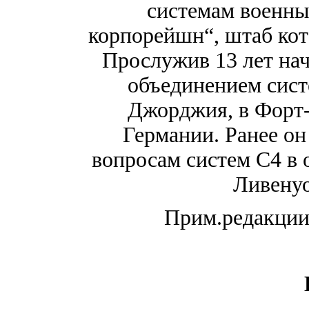
системам военн
корпорейшн“, штаб кот
Прослужив 13 лет нач
объединением сист
Джорджия, в Форт-
Германии. Ранее он
вопросам систем С4 в 
Ливенуо
Прим.редакции