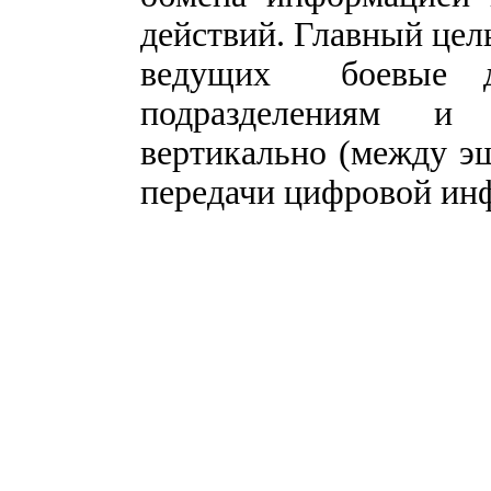
действий. Главный цел
ведущих боевые де
подразделениям и
вертикально (между э
передачи цифровой ин