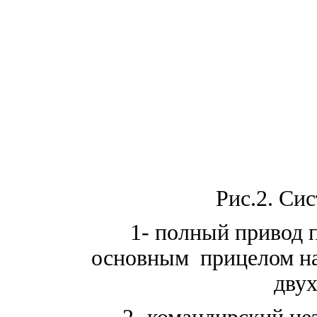
Рис.2. Си
1- полный привод 
основным прицелом на
двух