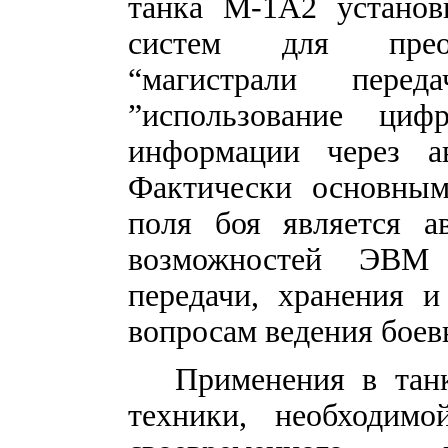
танка М-1А2 установ
систем для преоб
“магистрали пере
”использование циф
информации через а
Фактически основным
поля боя является ав
возможностей ЭВМ 
передачи, хранения 
вопросам ведения боев
Применения в танк
техники, необходим