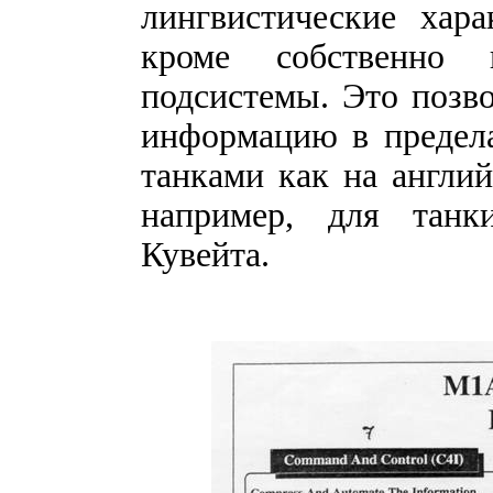
лингвистические хара
кроме собственно 
подсистемы. Это позв
информацию в предела
танками как на англий
например, для танк
Кувейта.