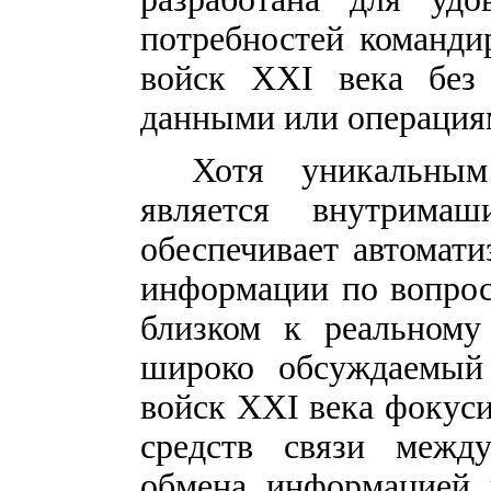
потребностей команди
войск
XXI
века без 
данными или операция
Хотя уникальны
является внутримаш
обеспечивает автомат
информации по вопрос
близком к реальному
широко обсуждаемый
войск
XXI
века фокуси
средств связи межд
обмена информацией 