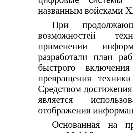
названным войсками
X
При продолжаю
возможностей тех
применении информ
разработали план р
быстрого включени
превращения техники
Средством достижения 
является использ
отображения информаци
Основанная на п