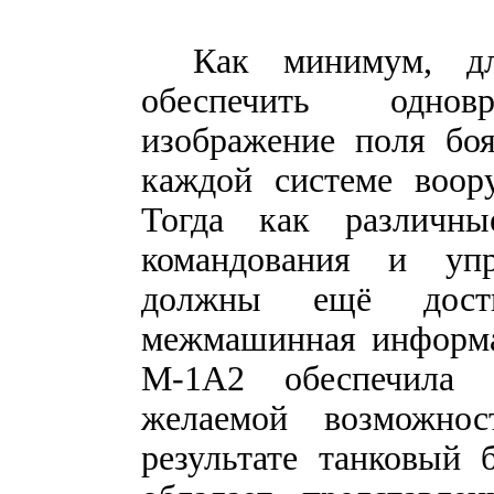
Как минимум, дл
обеспечить одновр
изображение поля боя
каждой системе воор
Тогда как различн
командования и упр
должны ещё дост
межмашинная информа
М-1А2 обеспечила 
желаемой возможнос
результате танковый