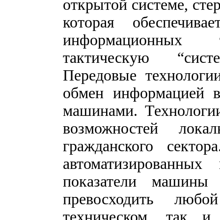
открытой системе, сте
которая обеспечива
информационных т
тактическую “сист
Передовые технологии
обмен информацией 
машинами. Технологии
возможностей лока
гражданского сектора
автоматизированных
показатели машины
превосходить люб
техническом, так и