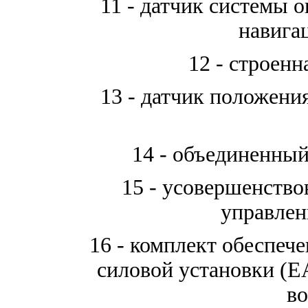
11 - датчик системы 
навига
12 - строенн
13 - датчик положени
14 - объединенный
15 - усовершенств
управлен
16 - комплект обеспеч
силовой установки (
E
во