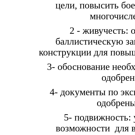
цели, повысить бо
многочисл
2 - живучесть:
баллистическую за
конструкции для повы
3- обоснование необ
одобрено
4- документы по эк
одобрены 
5- подвижность:
возможности для 