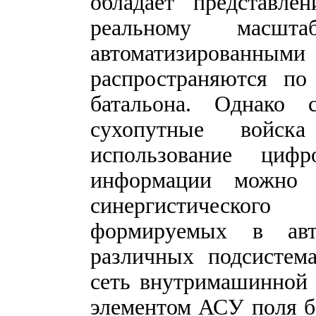
обладает представл
реальному масш
автоматизированным
распространяются по
батальона. Однако
сухопутные войска
использование циф
информации можно о
синергистическог
формируемых в авт
различных подсистема
сеть внутримашинной 
элементом АСУ поля б