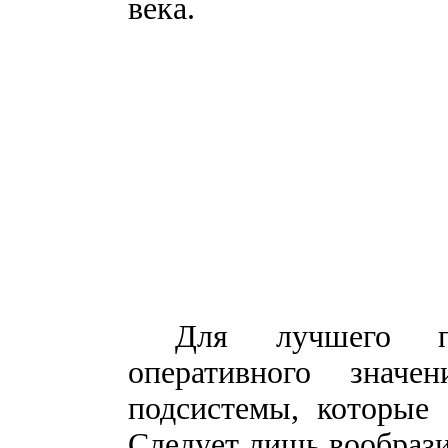
века.
Для лучшего по
оперативного значе
подсистемы, которые 
Следует лишь вообраз