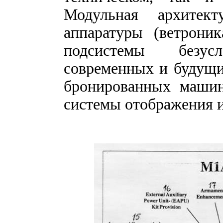
Модульная архитек
аппаратуры (ветрони
подсистемы безус
современных и будущ
бронированных машин
системы отображения 