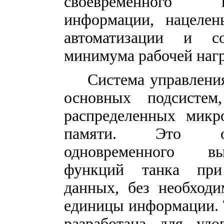
своевременного 
информации, нацеле
автоматизации и с
минимума рабочей нагр
Система управлени
основных подсисте
распределенных микр
памяти. Это обе
одновременного вы
функций танка при
данных, без необходи
единицы информации. 
разработана для удо