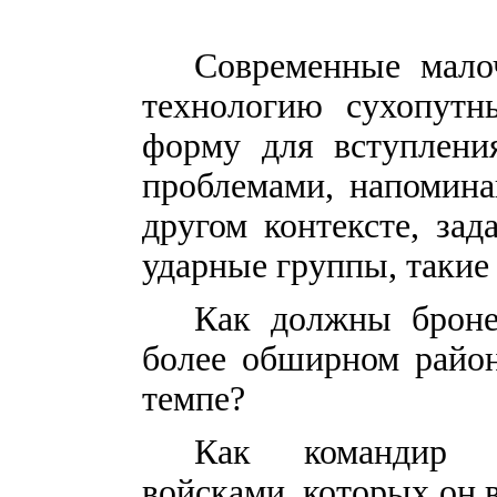
Современные мало
технологию сухопутн
форму для вступления
проблемами, напомина
другом контексте, за
ударные группы, такие
Как должны броне
более обширном район
темпе?
Как командир у
войсками, которых он 