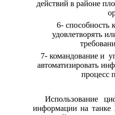
действий в районе п
о
6- способность 
удовлетворять и
требован
7- командование и уп
автоматизировать ин
процесс 
Использование ци
информации на танке