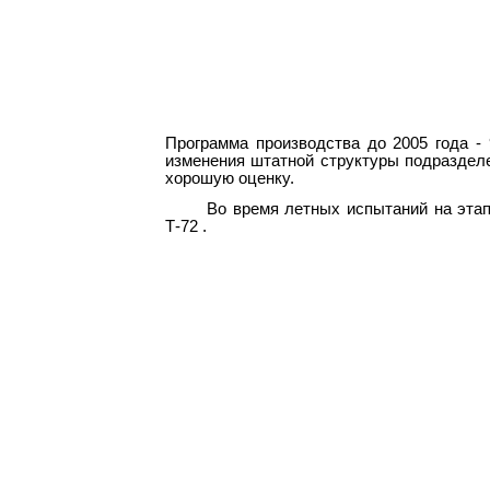
Программа производства до 2005 года -
изменения штатной структуры подраздел
хорошую оценку.
Во время летных испытаний на этап
Т-72 .