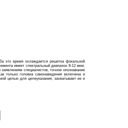
. За это время охлаждается решетка фокальной
емента имеет спектральный диапазон 8-12 мкм,
о заявлениям специалистов, точное опознавание
ак только головка самонаведения включена и
мой целью для целеуказания, захватывает ее и