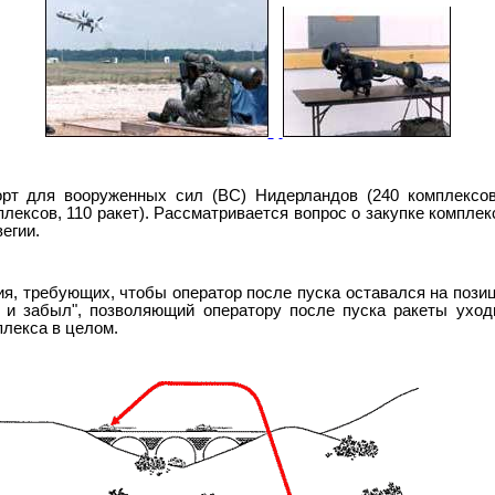
порт для вооруженных сил (ВС) Нидерландов (240 комплексов)
мплексов, 110 ракет). Рассматривается вопрос о закупке компл
егии.
ия, требующих, чтобы оператор после пуска оставался на позиц
ил и забыл", позволяющий оператору после пуска ракеты уход
лекса в целом.