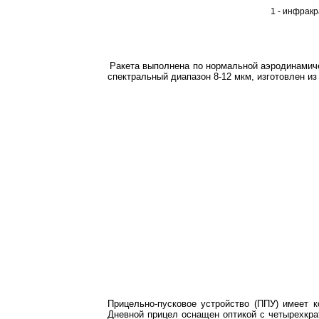
1 - инфракр
Ракета выполнена по нормальной аэродинамич
спектральный диапазон 8-12 мкм, изготовлен и
Прицельно-пусковое устройство (ППУ) имеет 
Дневной прицел оснащен оптикой с четырехкр