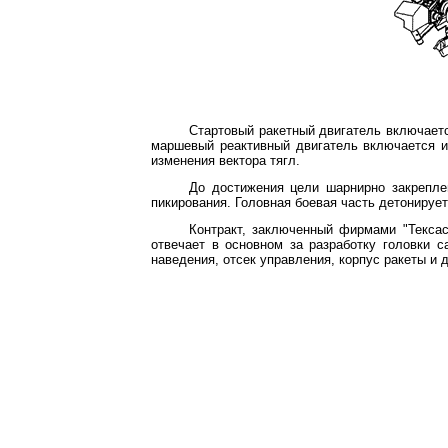
Стартовый ракетный двигатель включается
маршевый реактивный двигатель включается и
изменения вектора тягл.
До достижения цели шарнирно закрепле
пикирования. Головная боевая часть детонируе
Контракт, заключенный фирмами "Текса
отвечает в основном за разработку головки 
наведения, отсек управления, корпус ракеты и 