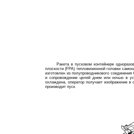
Ракета в пусковом контейнере одноразо
плоскости (
FPA
) тепловизионной головки само
изготовлен из полупроводникового соединения 
и сопровождение целей днем или ночью в ус
охлаждена, оператор получает изображение в 
производит пуск.