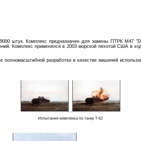
 9000 штук. Комплекс предназначен для замены ПТРК M47 "D
ений. Комплекс применялся в 2003 морской пехотой США в хо
е полномасштабной разработки в качестве мишеней использов
Испытания комплекса по танку Т-62