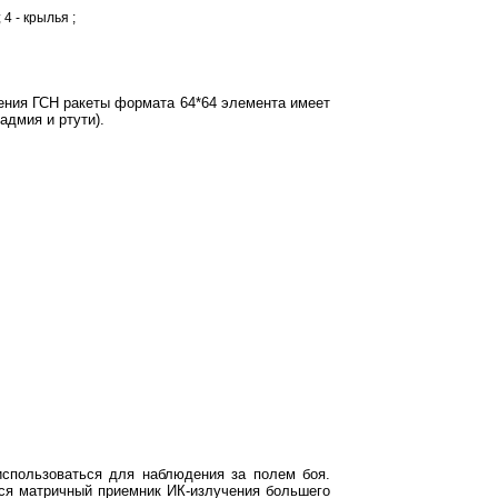
4 - крылья ;
ния ГСН ракеты формата 64*64 элемента имеет
адмия и ртути).
использоваться для наблюдения за полем боя.
ся матричный приемник ИК-излучения большего