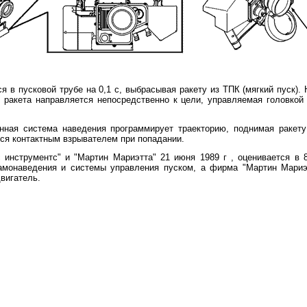
 в пусковой трубе на 0,1 с, выбрасывая ракету из ТПК (мягкий пуск).
 ракета направляется непосредственно к цели, управляемая головкой
нная система наведения программирует траекторию, поднимая ракету
тся контактным взрывателем при попадании.
с инструментс" и "Мартин Мариэтта" 21 июня
1989 г
, оценивается в 
самонаведения и системы управления пуском, а фирма "Мартин Мариэ
двигатель.