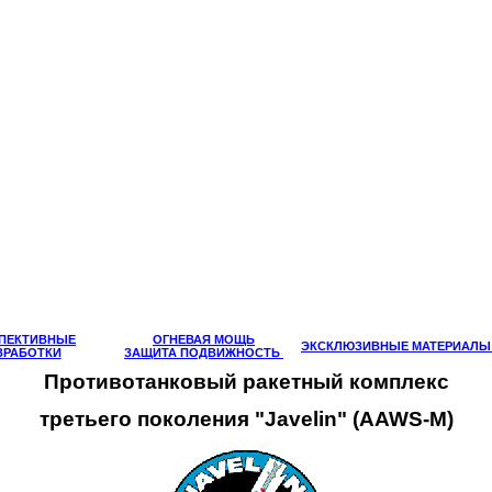
ПЕКТИВНЫЕ
ОГНЕВАЯ МОЩЬ
ЭКСКЛЮЗИВНЫЕ МАТЕРИАЛ
ЗРАБОТКИ
ЗАЩИТА ПОДВИЖНОСТЬ
Противотанковый ракетный комплекс
третьего поколения "Javelin" (
AAWS
-
M
)