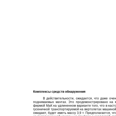
Комплексы средств обнаружения
В действительности, ожидается, что даже оче
поднимаемых мачтах. Это продемонстрировано на м
фирмой МаК на удлиненном варианте того, что в наст
гусеничной транспортируемой на вертолетах машино
ожидают, будет иметь массу 3,9 т. Предполагается, 