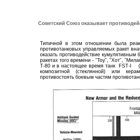
Советский Союз оказывает противодей
Типичной в этом отношении была реак
противотанковых управляемых ракет вна
оказать противодействие кумулятивным 
ракетах того времени - "
Toy
", "Хот", "Мил
Т-80 и в настоящее время танк
FST
-
I
композитной (стеклянной) или кера­
противостоять боевым частям противотанк