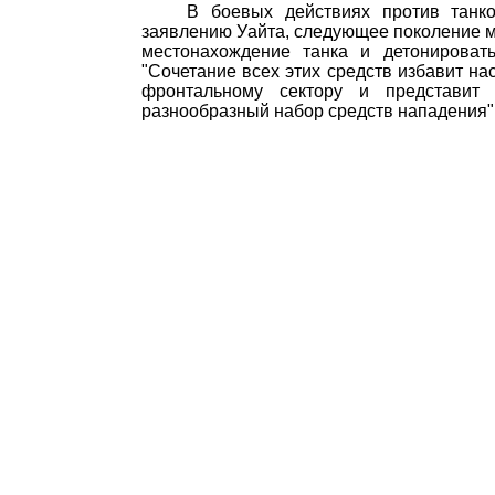
В боевых действиях против танк
заявлению Уайта, следующее поколение м
местонахождение танка и детонироват
"Сочетание всех этих средств избавит на
фронтальному сектору и представит к
разнообразный набор средств нападения"