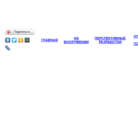
Поделиться…
О
НА
ПЕРСПЕКТИВНЫЕ
ГЛАВНАЯ
ВООРУЖЕНИИ
РАЗРАБОТКИ
П