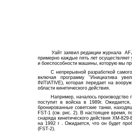
Уайт заявил редакции журнала
AFJ
примерно каждые пять лет осуществляет
и бое­способности машины, которую мы п
С непрерывной разработкой самого
включая программу "Инициатива увел
INITIATIVE
), которая передает на воору
области кинетического действия.
Например, началось производство 
поступит в войска в 1989г. Ожидается
бронированные советские танки, находя
FST-1 (см. рис. 2). В настоящее время, 
снаряда кинетического действия ХМ-829-
на
1992 г
. Ожидается, что он будет про
(
FST
-2).