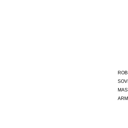
ROB
SOV
MAS
ARME