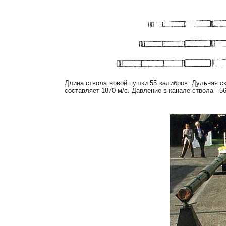
Длина ствола новой пушки 55 калибров. Дульная с
составляет 1870 м/с. Давление в канале ствола - 56