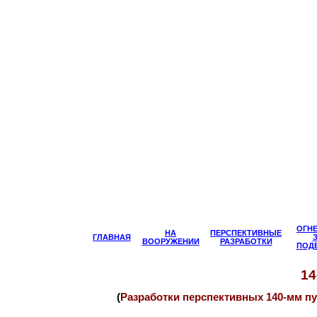
ОГН
НА
ПЕРСПЕКТИВНЫЕ
ГЛАВНАЯ
ВООРУЖЕНИИ
РАЗРАБОТКИ
ПОД
1
(
Разработки перспективных 140-мм п