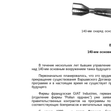
140-мм
снаряд
осн
140-мм основн
В течение нескольких лет бывшее управлени
над 140-мм основным вооружением танка будущего 
Первоначально планировалось, что это орудие
прекращение существования Варшавского Договор
программе и в настоящее время не существует п
будущего.
Фирмы французская
GIAT
Industries
, герман
(отделение фирмы “
Ройал
орднанс
”) уже заяв
правительственных контрактов на программы п
соответствующих боеприпасов и метательных заря