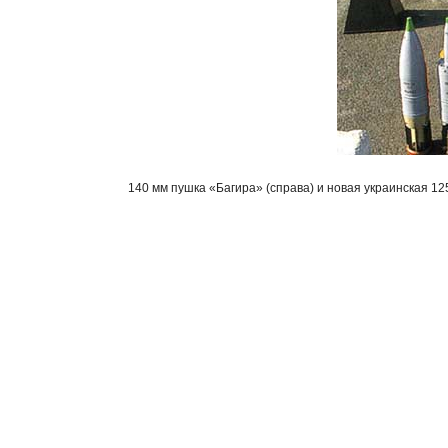
140 мм
пушка «
Багира
» (справа) и новая украинская
12