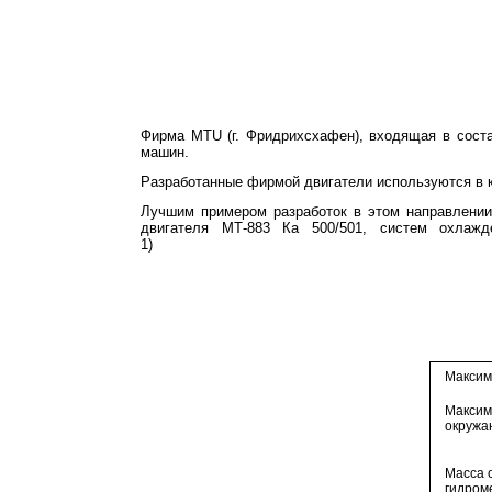
Фирма MTU (г. Фридрихсхафен), входящая в соста
машин.
Разработанные фирмой двигатели используются в ко
Лучшим примером разработок в этом направлении 
двигателя МТ-883 Ка 500/501, систем охлажд
1)
Максим
Максим
окружа
Масса 
гидром