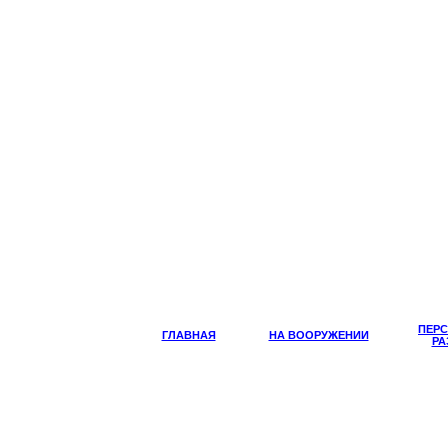
ПЕР
ГЛАВНАЯ
НА ВООРУЖЕНИИ
РА