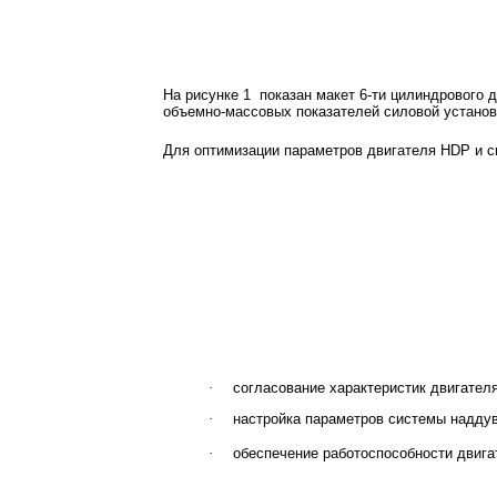
На рисунке 1
показан макет 6-ти цилиндрового 
объемно-массовых показателей силовой установ
Для оптимизации параметров двигателя
HDP
и с
·
согласование характеристик двигателя 
·
настройка параметров системы надду
·
обеспечение работоспособности двига