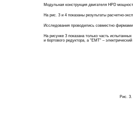
Модульная конструкция двигателя
HPD
мощность
На рис. 3 и 4 показаны результаты расчетно-эк
Исследования проводились совместно фирмам
На рисунке 3 показана только часть испытанных
и бортового редуктора, а "ЕМТ" – электрически
Рис. 3