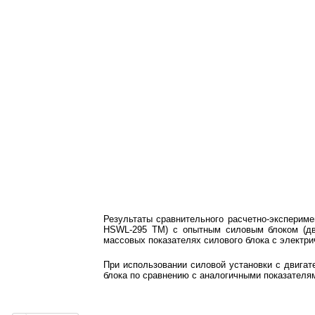
Результаты сравнительного расчетно-эксперим
HSWL
-295
TM
) с опытным силовым блоком (
массовых показателях силового блока с электри
При использовании силовой установки с двига
блока по сравнению с аналогичными показателя