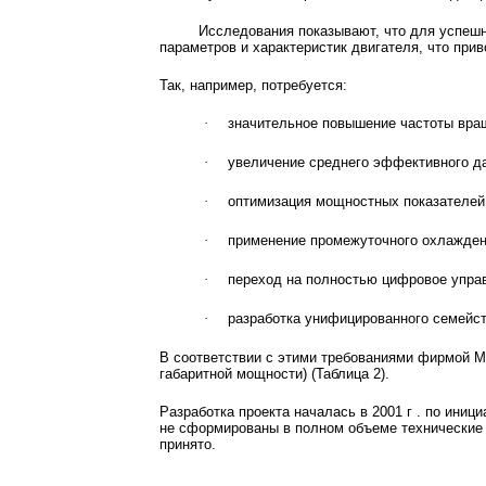
Исследования показывают, что для успешн
параметров и характеристик двигателя, что прив
Так, например, потребуется:
·
значительное повышение частоты вращ
·
увеличение среднего эффективного д
·
оптимизация мощностных показателей 
·
применение промежуточного охлажден
·
переход на полностью цифровое упра
·
разработка унифицированного семейст
В соответствии с этими требованиями фирмой M
габаритной мощности) (Таблица 2).
Разработка проекта началась в
2001 г
. по иници
не сформированы в полном объеме технические 
принято.