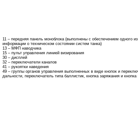
11 – передняя панель моноблока (выполнены с обеспечением одного из
информации о техническом состоянии систем танка)
13 – МФП наводчика
15 – пульт управления линией визирования
30 – дисплей
32 – переключатели каналов
41 – рукоятки наведения
49 – группы органов управления выполненных в виде кнопок и перекл
дальности, переключатель типа баллистик, кнопка заряжания и кнопка