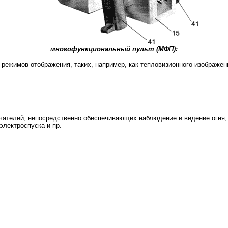
многофункциональный пульт (МФП):
 режимов отображения, таких, например, как
тепловизионного
изображени
ючателей, непосредственно обеспечивающих наблюдение и ведение огня, 
электроспуска
и пр.