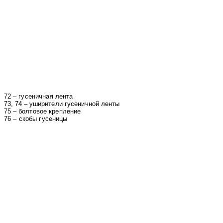
72 –
гусеничная
лента
73, 74 –
уширители
гусеничной
ленты
75 –
болтовое крепление
76 – скобы
гусеницы