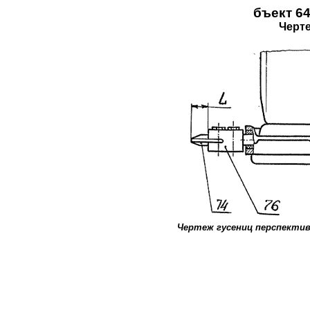
бъект
64
Черте
Чертеж гусениц перспекти