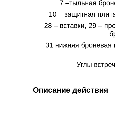
7 –тыльная броне
10 – защитная плита
28 – вставки, 29 – п
б
31 нижняя броневая 
Углы встре
Описание действия