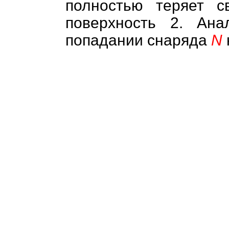
полностью теряет с
поверхность 2. Ана
попадании снаряда
N