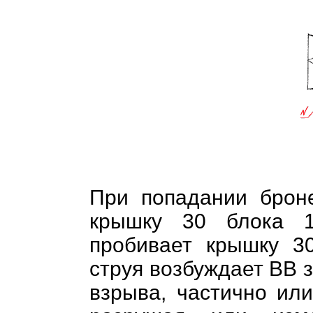
При попадании брон
крышку 30 блока 1
пробивает крышку 3
струя возбуждает ВВ 
взрыва, частично ил