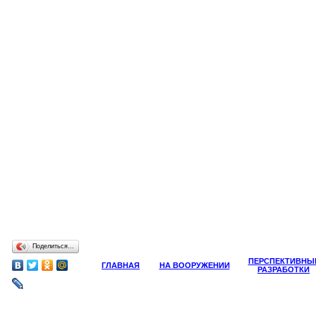
Поделиться…
ПЕРСПЕКТИВНЫ
ГЛАВНАЯ
НА ВООРУЖЕНИИ
РАЗРАБОТКИ