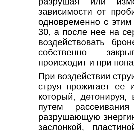
разрушая или изм
зависимости от проб
одновременно с этим
30, а после нее на с
воздействовать брон
собственно
закры
происходит и при поп
При воздействии стру
струя прожигает ее 
который, детонируя,
путем рассеивания
разрушающую энергию,
заслонкой, пласти